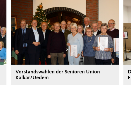
Vorstandswahlen der Senioren Union
D
Kalkar/Uedem
F
>
>