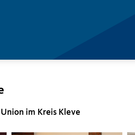
e
 Union im Kreis Kleve