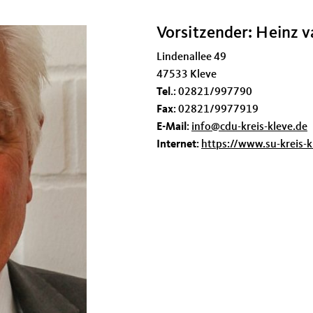
Vorsitzender: Heinz v
Lindenallee 49
47533 Kleve
Tel
.: 02821/997790
Fax
: 02821/9977919
E-Mail
:
info@cdu-kreis-kleve.de
Internet
:
https://www.su-kreis-k