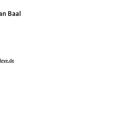
an Baal
leve.de