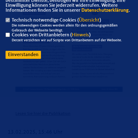
bestimmter Dienste, benötigen wir Ihre Einwilligung. Ihre
Einwilligung können Sie jederzeit widerrufen. Weitere
Informationen finden Sie in unserer
Datenschutzerklärung
.
Technisch notwendige Cookies (
Übersicht
)
Die notwendigen Cookies werden allein für den ordnungsgemäßen
Gebrauch der Webseite benötigt.
Cookies von Drittanbietern (
Hinweis
)
Derzeit verzichten wir auf Scripte von Drittanbietern auf der Webseite.
Einverstanden
Lesen Sie hier die Publikation
13.02.2025, 15:46 Uhr