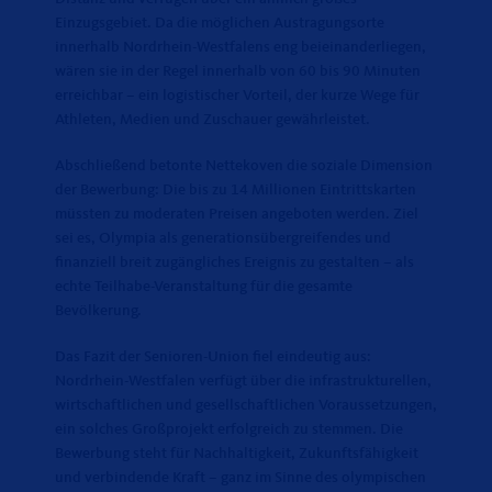
Einzugsgebiet. Da die möglichen Austragungsorte
innerhalb Nordrhein-Westfalens eng beieinanderliegen,
wären sie in der Regel innerhalb von 60 bis 90 Minuten
erreichbar – ein logistischer Vorteil, der kurze Wege für
Athleten, Medien und Zuschauer gewährleistet.
Abschließend betonte Nettekoven die soziale Dimension
der Bewerbung: Die bis zu 14 Millionen Eintrittskarten
müssten zu moderaten Preisen angeboten werden. Ziel
sei es, Olympia als generationsübergreifendes und
finanziell breit zugängliches Ereignis zu gestalten – als
echte Teilhabe-Veranstaltung für die gesamte
Bevölkerung.
Das Fazit der Senioren-Union fiel eindeutig aus:
Nordrhein-Westfalen verfügt über die infrastrukturellen,
wirtschaftlichen und gesellschaftlichen Voraussetzungen,
ein solches Großprojekt erfolgreich zu stemmen. Die
Bewerbung steht für Nachhaltigkeit, Zukunftsfähigkeit
und verbindende Kraft – ganz im Sinne des olympischen