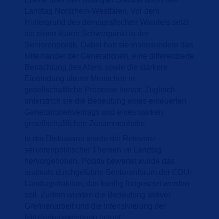
Landtag Nordrhein-Westfalen. Vor dem
Hintergrund des demografischen Wandels setzt
sie einen klaren Schwerpunkt in der
Seniorenpolitik. Dabei hob sie insbesondere das
Miteinander der Generationen, eine differenzierte
Betrachtung des Alters sowie die stärkere
Einbindung älterer Menschen in
gesellschaftliche Prozesse hervor. Zugleich
unterstrich sie die Bedeutung eines erneuerten
Generationenvertrags und eines starken
gesellschaftlichen Zusammenhalts.
In der Diskussion wurde die Relevanz
seniorenpolitischer Themen im Landtag
hervorgehoben. Positiv bewertet wurde das
erstmals durchgeführte Seniorenforum der CDU-
Landtagsfraktion, das künftig fortgesetzt werden
soll. Zudem wurden die Bedeutung aktiver
Gremienarbeit und die Intensivierung der
Mitgliedergewinnung betont.