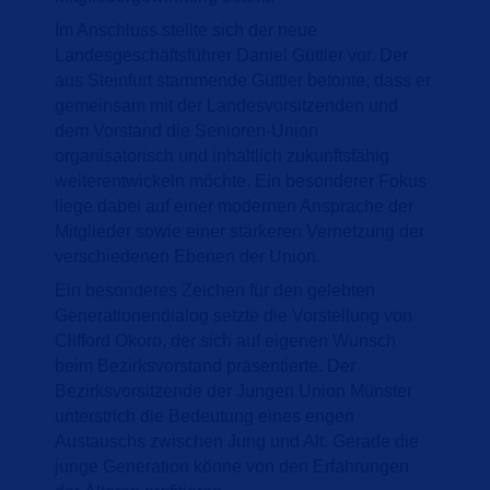
Im Anschluss stellte sich der neue
Landesgeschäftsführer Daniel Güttler vor. Der
aus Steinfurt stammende Güttler betonte, dass er
gemeinsam mit der Landesvorsitzenden und
dem Vorstand die Senioren-Union
organisatorisch und inhaltlich zukunftsfähig
weiterentwickeln möchte. Ein besonderer Fokus
liege dabei auf einer modernen Ansprache der
Mitglieder sowie einer stärkeren Vernetzung der
verschiedenen Ebenen der Union.
Ein besonderes Zeichen für den gelebten
Generationendialog setzte die Vorstellung von
Clifford Okoro, der sich auf eigenen Wunsch
beim Bezirksvorstand präsentierte. Der
Bezirksvorsitzende der Jungen Union Münster
unterstrich die Bedeutung eines engen
Austauschs zwischen Jung und Alt. Gerade die
junge Generation könne von den Erfahrungen