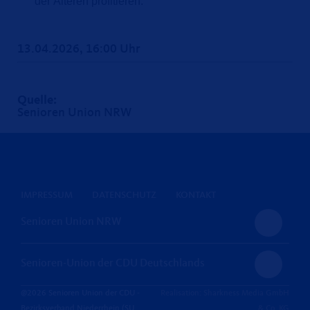
der Älteren profitieren.
13.04.2026, 16:00 Uhr
Quelle:
Senioren Union NRW
IMPRESSUM
DATENSCHUTZ
KONTAKT
Senioren Union NRW
Senioren-Union der CDU Deutschlands
@2026 Senioren Union der CDU -
Realisation: Sharkness Media GmbH
Bezirksverband Niederrhein (SU
& Co. KG